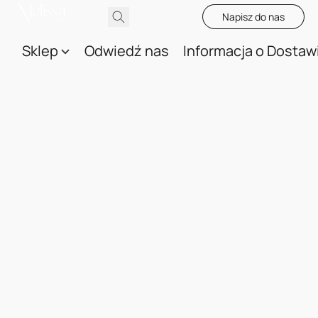
Napisz do nas
Sklep
Odwiedź nas
Informacja o Dostaw