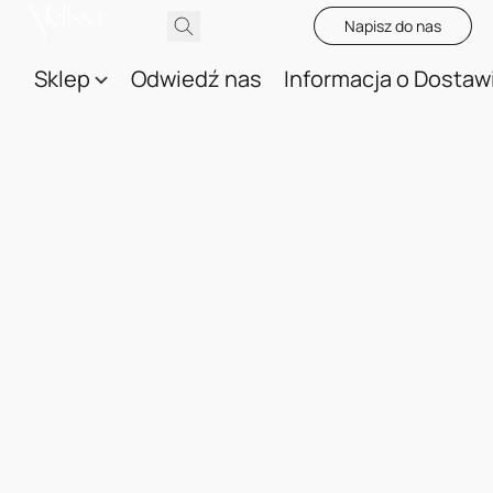
Napisz do nas
Sklep
Odwiedź nas
Informacja o Dostaw