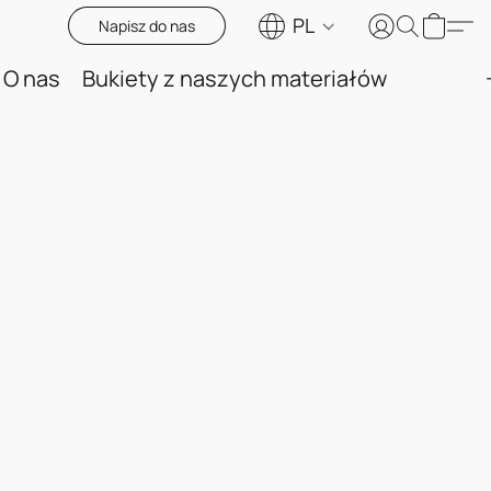
PL
Napisz do nas
O nas
Bukiety z naszych materiałów