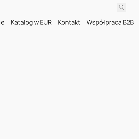
ie
Katalog w EUR
Kontakt
Współpraca B2B