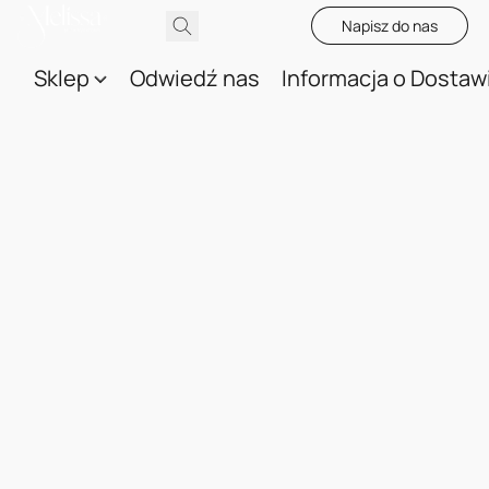
Napisz do nas
Sklep
Odwiedź nas
Informacja o Dostaw