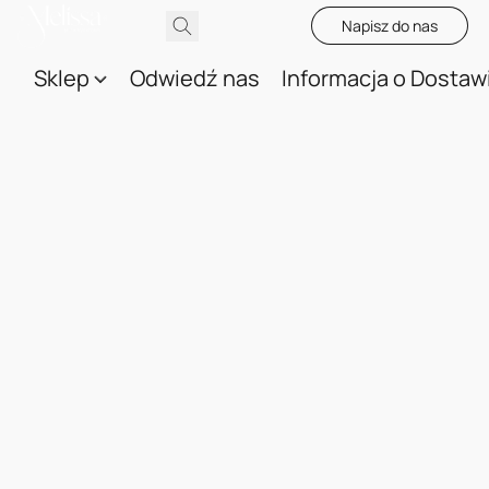
Napisz do nas
Sklep
Odwiedź nas
Informacja o Dostaw