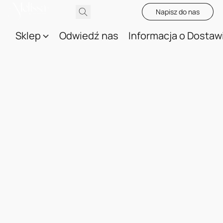
Napisz do nas
Sklep
Odwiedź nas
Informacja o Dostaw