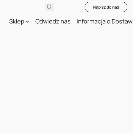
Napisz do nas
Sklep
Odwiedź nas
Informacja o Dostaw