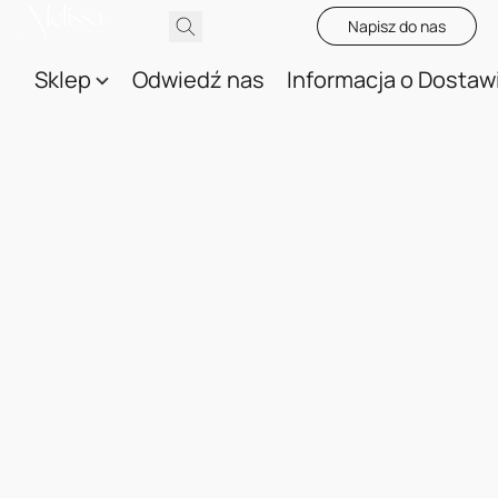
Napisz do nas
Sklep
Odwiedź nas
Informacja o Dostaw