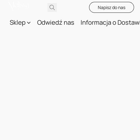
Napisz do nas
Sklep
Odwiedź nas
Informacja o Dostaw