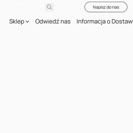
Napisz do nas
Sklep
Odwiedź nas
Informacja o Dostaw