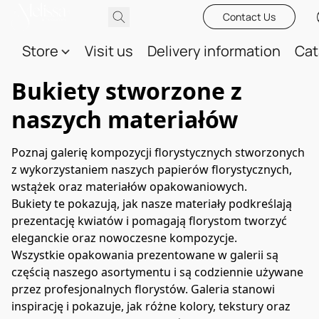
Contact Us
Store
Visit us
Delivery information
Cat
Bukiety stworzone z
naszych materiałów
Poznaj galerię kompozycji florystycznych stworzonych 
z wykorzystaniem naszych papierów florystycznych, 
wstążek oraz materiałów opakowaniowych.
Bukiety te pokazują, jak nasze materiały podkreślają 
prezentację kwiatów i pomagają florystom tworzyć 
eleganckie oraz nowoczesne kompozycje.
Wszystkie opakowania prezentowane w galerii są 
częścią naszego asortymentu i są codziennie używane 
przez profesjonalnych florystów. Galeria stanowi 
inspirację i pokazuje, jak różne kolory, tekstury oraz 