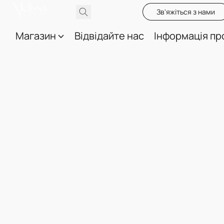
Зв'яжіться з нами
Магазин
Відвідайте нас
Інформація пр