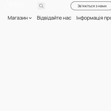
Зв'яжіться з нами
Магазин
Відвідайте нас
Інформація пр