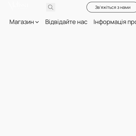
Зв'яжіться з нами
Магазин
Відвідайте нас
Інформація пр