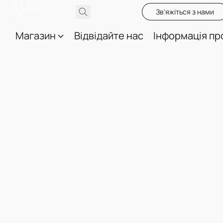
Зв'яжіться з нами
Магазин
Відвідайте нас
Інформація пр