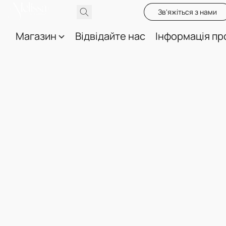
Зв'яжіться з нами
Магазин
Відвідайте нас
Інформація пр