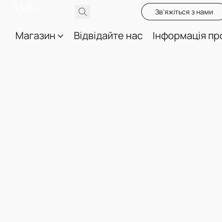
Зв'яжіться з нами
Магазин
Відвідайте нас
Інформація пр