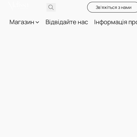
Зв'яжіться з нами
Магазин
Відвідайте нас
Інформація пр