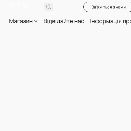
Зв'яжіться з нами
Магазин
Відвідайте нас
Інформація пр