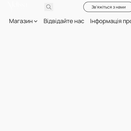
Зв'яжіться з нами
Магазин
Відвідайте нас
Інформація пр