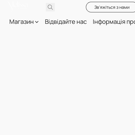
Зв'яжіться з нами
Магазин
Відвідайте нас
Інформація пр