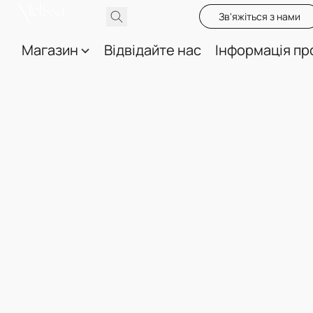
Зв'яжіться з нами
Магазин
Відвідайте нас
Інформація пр