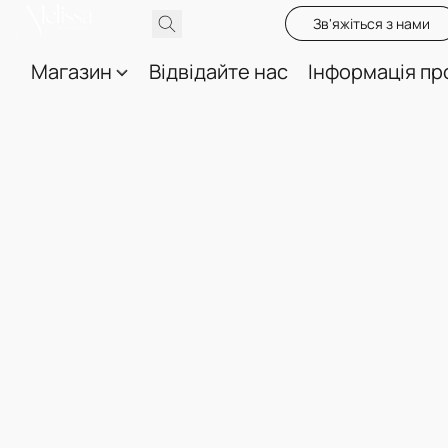
Зв'яжіться з нами
Магазин
Відвідайте нас
Інформація пр