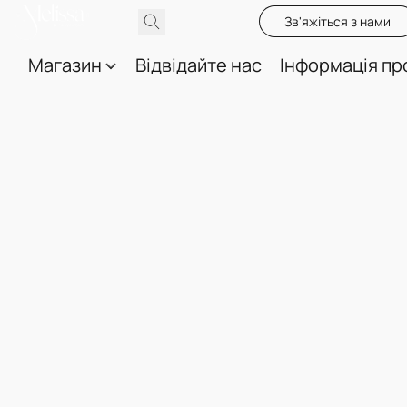
Зв'яжіться з нами
Магазин
Відвідайте нас
Інформація пр