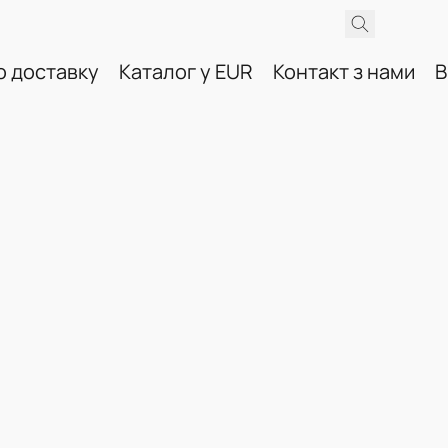
о доставку
Каталог у EUR
Контакт з нами
B